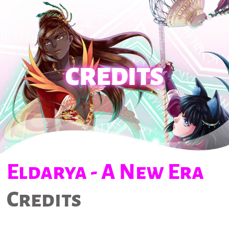
CREDITS
Eldarya - A New Era
Credits