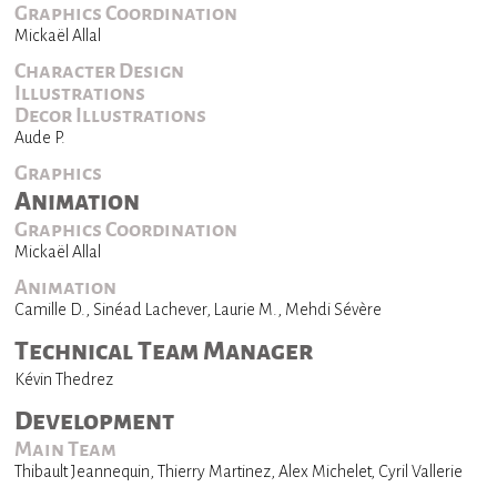
Graphics Coordination
Mickaël Allal
Character Design
Illustrations
Decor Illustrations
Aude P.
Graphics
Animation
Graphics Coordination
Mickaël Allal
Animation
Camille D., Sinéad Lachever, Laurie M., Mehdi Sévère
Technical Team Manager
Kévin Thedrez
Development
Main Team
Thibault Jeannequin, Thierry Martinez, Alex Michelet, Cyril Vallerie