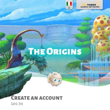
IT
The Origins
Create an account
Log In