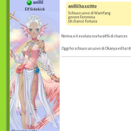
anillil
anillil ha scritto
Elf Sidekick
Schiuso uovo di Warrifang
genere Femmina
58 chance fortuna
Nerina si è evoluta ora ha 98% di chances
Oggi ho schiuso un uovo di Okanya ed ha 182