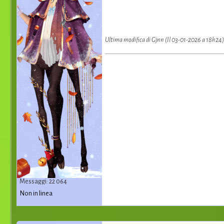
Ultima modifica di Gjnn (Il 03-01-2026 a 18h24)
Messaggi: 22 064
Non in linea