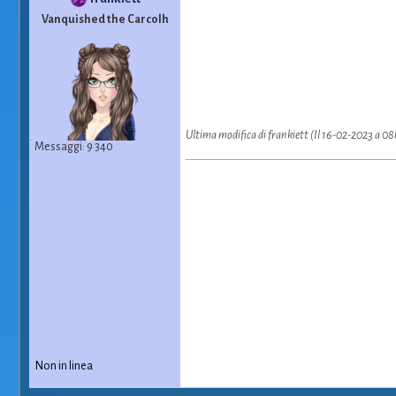
Vanquished the Carcolh
Ultima modifica di frankiett (Il 16-02-2023 a 0
Messaggi: 9 340
Non in linea