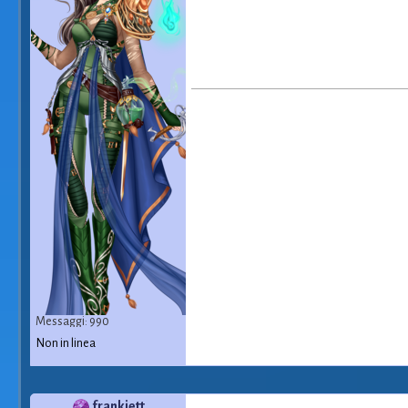
Messaggi: 990
Non in linea
frankiett