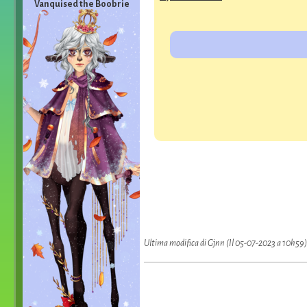
Vanquised the Boobrie
Ultima modifica di Gjnn (Il 05-07-2023 a 10h59)