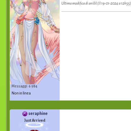
Ultima modifica di anillil (Il 19-01-2024 a 12h55)
Messaggi: 6 984
Non in linea
seraphine
Just Arrived