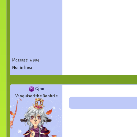
Messaggi: 6 984
Non in linea
Gjnn
Vanquised the Boobrie