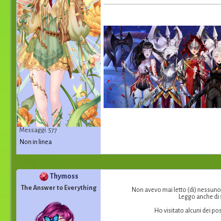
Messaggi: 577
Non in linea
Thymoss
The Answer to Everything
Non avevo mai letto (di) nessuno c
Leggo anche di 
Ho visitato alcuni dei pos