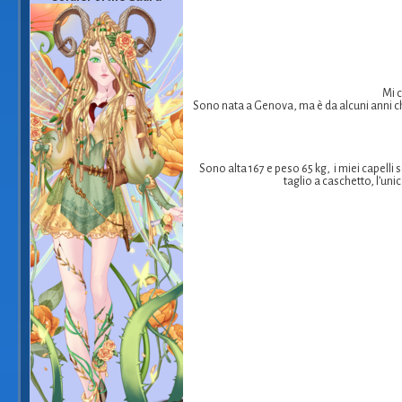
Mi c
Sono nata a Genova, ma è da alcuni anni c
Sono alta 167 e peso 65 kg, i miei capelli 
taglio a caschetto, l’un