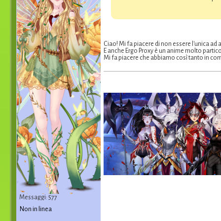
Ciao! Mi fa piacere di non essere l'unica ad a
E anche Ergo Proxy è un anime molto partico
Mi fa piacere che abbiamo così tanto in co
Messaggi: 577
Non in linea