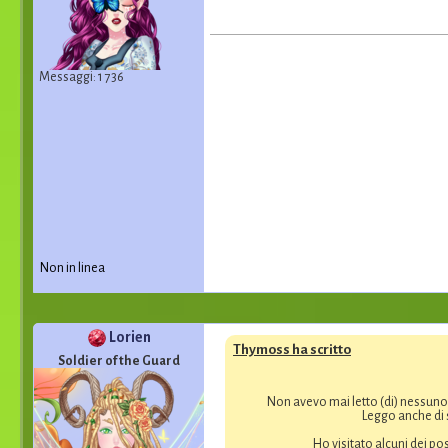
Messaggi: 1 736
Non in linea
Lorien
Thymoss ha scritto
Soldier of the Guard
Non avevo mai letto (di) nessuno c
Leggo anche di 
Ho visitato alcuni dei pos