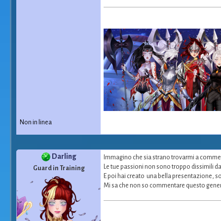
Non in linea
Darling
Immagino che sia strano trovarmi a comment
Le tue passioni non sono troppo dissimili da
Guard in Training
E poi hai creato una bella presentazione, so
Mi sa che non so commentare questo genere d