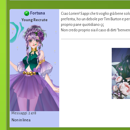
Fortuna
Ciao Lorien! Sappi che ti voglio già bene sol
preferita, ho un debole per Tim Burton e per
Young Recrute
proprio pane quotidiano çç
Non credo proprio sia il caso di dirti "benv
Messaggi: 2 418
Non in linea