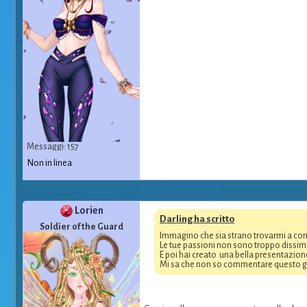
Messaggi: 157
Non in linea
Lorien
Darling ha scritto
Soldier of the Guard
Immagino che sia strano trovarmi a com
Le tue passioni non sono troppo dissimi
E poi hai creato una bella presentazion
Mi sa che non so commentare questo gene