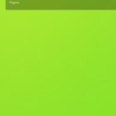
Pagine :
1