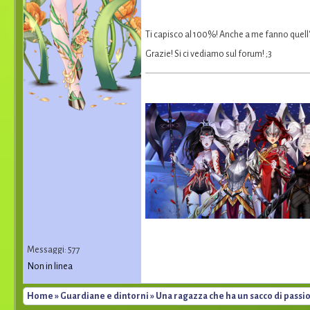
Ti capisco al 100%! Anche a me fanno quell'e
Grazie! Si ci vediamo sul forum! ;3
Messaggi: 577
Non in linea
Home
»
Guardiane e dintorni
» Una ragazza che ha un sacco di passio