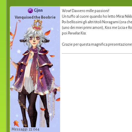
Gjnn
Wow! Davvero mille passioni!
Un tuffo al cuore quando ho letto Mirai Nik
Vanquised the Boobrie
Poi bellissimi gli altri titoli Noragami (ora
(uno dei miei primi amori), Kiss me Licia e R
poi
Paradise Kiss
.
Grazie per questa magnifica presentazione e 
Messaggi: 22 064