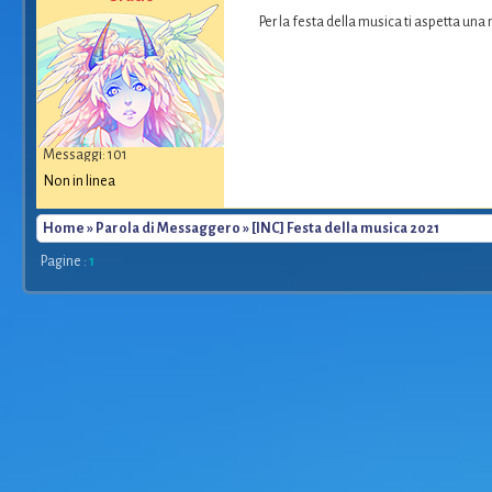
Per la festa della musica ti aspetta un
Messaggi: 101
Non in linea
Home
»
Parola di Messaggero
» [INC] Festa della musica 2021
Pagine :
1