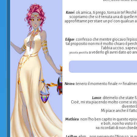
Koori
: ok amica, ti prego, torna in te! Per
scopriamo che si è tenuta una di quelle 
approfittarne per stare un po' con qualcun 
Edgar
: confesso che mentre giocavo l'episo
tal proposito non mi è molto chiaro il perc
l'abbia ucciso..sapev
a vederlo gli avrei dato 40 an
piccola postilla
Nevra
: tenero il momento finale ^^ finalmen
Lance
: ditemelo che state 
Cioè, mi sta piacendo molto come si sta
diventerà
Mi piace anche il fatt
Mathieu
: non l'ho ben capito in questo epis
e boh, non ho visto il
ricordati di non chied
NB:
Leiftan
: ehm... non pervenuto? Non so, in qu