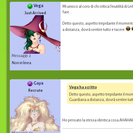
Vega
Mi unisco al coro di chi critica l'inutilità 
fare...
Just Arrived
Detto questo, aspetto trepidante il moment
a distanza, dovrà sentire tutto e tacere
Messaggi: 2
Non in linea
Gaya
Vega ha scritto
Recrute
Detto questo, aspetto trepidante il mo
Guardiana a distanza, dovrà sentire tut
Ho pensato la stessa identica cosa AHAH