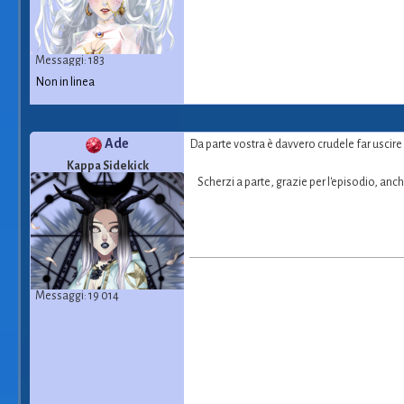
Messaggi: 183
Non in linea
Ade
Da parte vostra è davvero crudele far uscir
Kappa Sidekick
Scherzi a parte, grazie per l'episodio, anch
Messaggi: 19 014