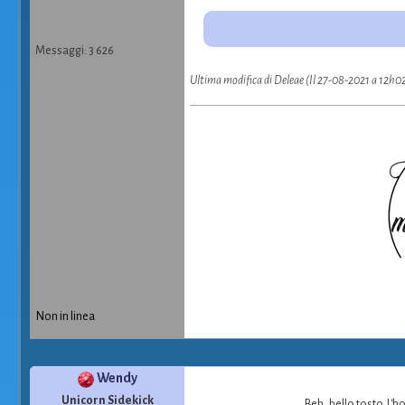
Messaggi: 3 626
Ultima modifica di Deleae (Il 27-08-2021 a 12h0
Non in linea
Wendy
Unicorn Sidekick
Beh, bello tosto. L'