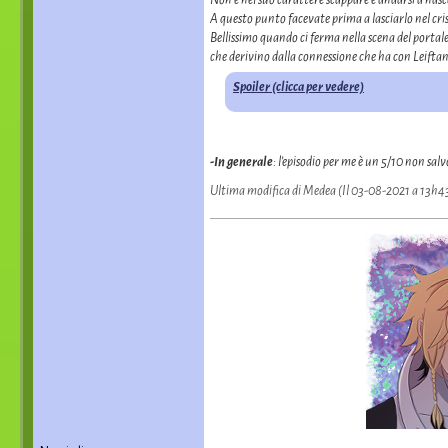
A questo punto facevate prima a lasciarlo nel cris
Bellissimo quando ci ferma nella scena del portale
che derivino dalla connessione che ha con Leiftan, 
Spoiler (clicca per vedere)
-In generale
: l’episodio per me è un 5/10 non sal
Ultima modifica di Medea (Il 03-08-2021 a 13h4