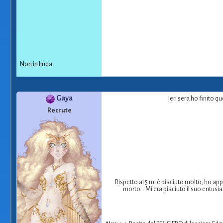
Non in linea
Gaya
Ieri sera ho finito 
Recrute
Rispetto al 5 mi è piaciuto molto, ho app
morto... Mi era piaciuto il suo entusi