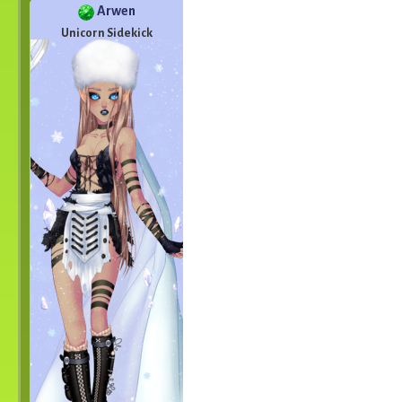
Arwen
Unicorn Sidekick