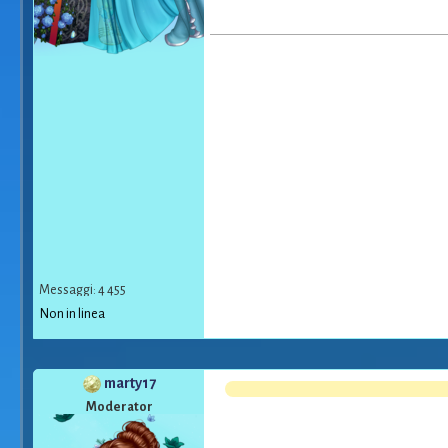
Messaggi: 4 455
Non in linea
marty17
Moderator