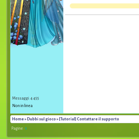
Messaggi: 4 455
Non in linea
Home
»
Dubbi sul gioco
» [Tutorial] Contattare il supporto
Pagine :
1