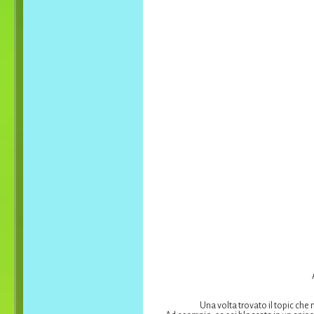
Una volta trovato il topic che