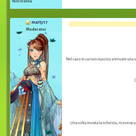
Non in linea
marty17
Moderator
Nel caso in cui non riuscissi a trovare una
O
Una volta inviata la richiesta, riceverai