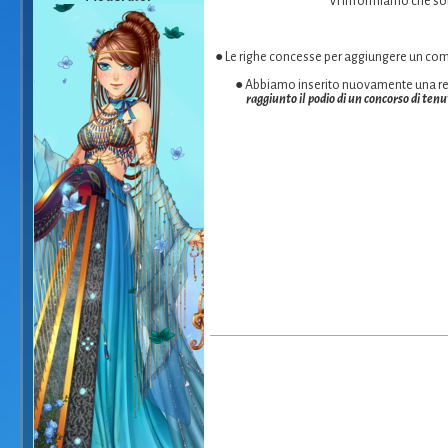
Vi informiamo che son
● Le righe concesse per aggiungere un co
● Abbiamo inserito nuovamente una regola
raggiunto il podio di un concorso di ten