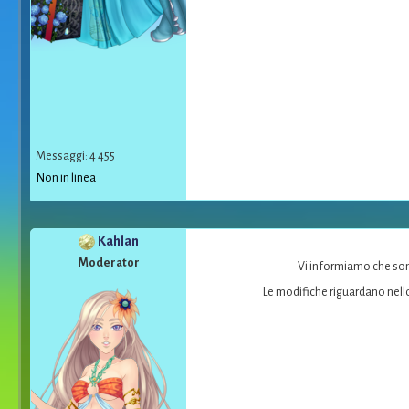
Messaggi: 4 455
Non in linea
Kahlan
Moderator
Vi informiamo che sono
Le modifiche riguardano nello