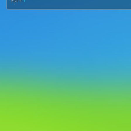
Pagine :
1