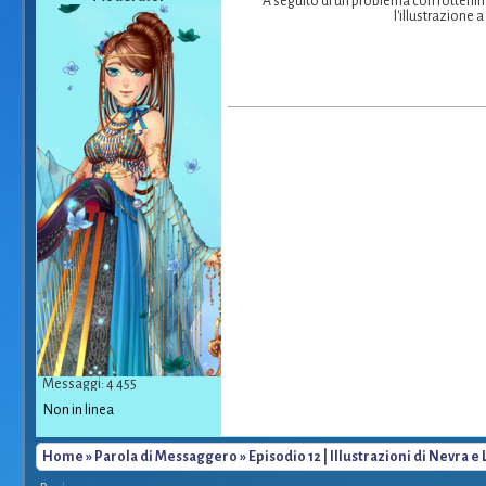
A seguito di un problema con l'ottenime
l'illustrazione 
Messaggi: 4 455
Non in linea
Home
»
Parola di Messaggero
» Episodio 12 | Illustrazioni di Nevra e