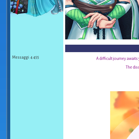
Messaggi: 4 455
A difficult journey await
The disc