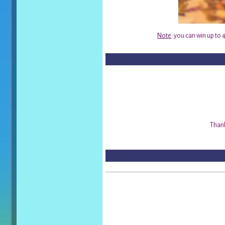
Note
: you can win up to 
Thank