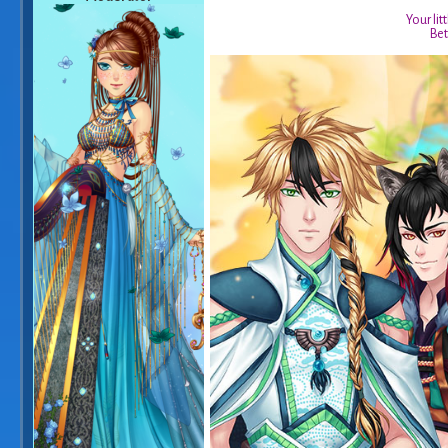
Your lit
Bet