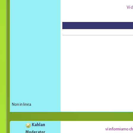
Vi 
Non in linea
Kahlan
vi informiamo che
Moderator