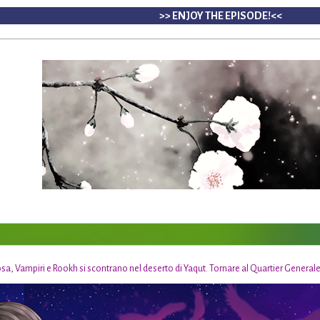
>> ENJOY THE EPISODE!<<
a, Vampiri e Rookh si scontrano nel deserto di Yaqut. Tornare al Quartier Generale no