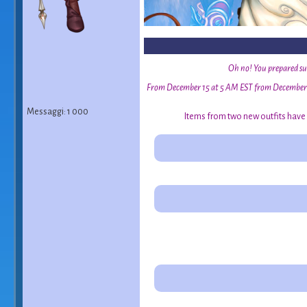
Oh no! You prepared such
From December 15 at 5 AM EST from December 25 a
Messaggi: 1 000
Items from two new outfits have 