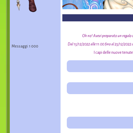
Oh no! Avevi preparato un regalo co
Dal 15/12/2022 alle 11:00 fino al 25/12/2022 al
Messaggi: 1 000
I capi delle nuove tenut