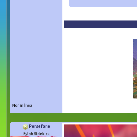
Non in linea
Persefone
Sylph Sidekick