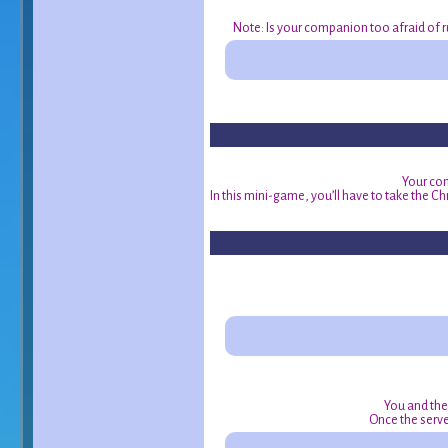
Note: Is your companion too afraid of ru
Your com
In this mini-game, you’ll have to take the Chr
You and the
Once the serve