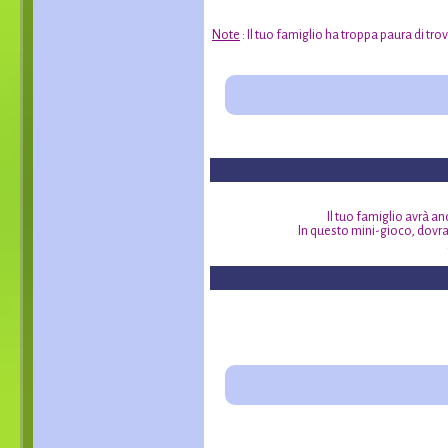
Note
: Il tuo famiglio ha troppa paura di tro
Il tuo famiglio avrà a
In questo mini-gioco, dovrai 