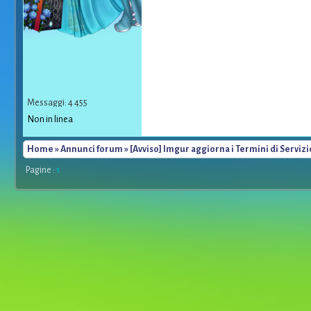
Messaggi: 4 455
Non in linea
Home
»
Annunci forum
» [Avviso] Imgur aggiorna i Termini di Servizi
Pagine :
1