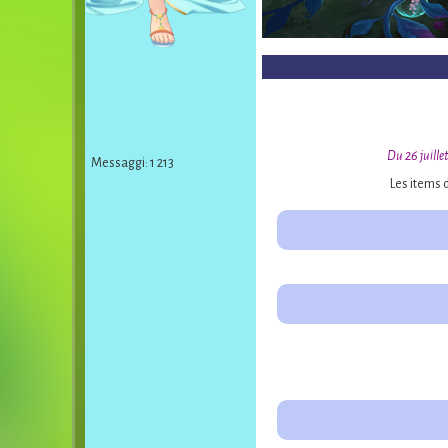
Du 26 juillet
Messaggi: 1 213
Les items 