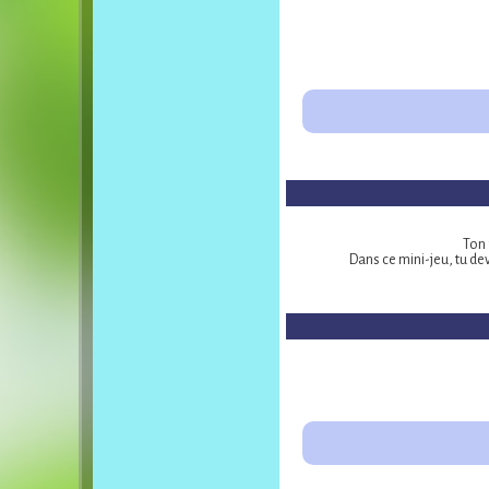
Ton 
Dans ce mini-jeu, tu de