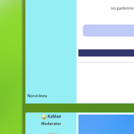
Les gardiennes
Non in linea
Kahlan
Moderator