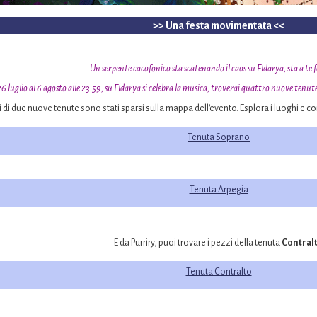
>> Una festa movimentata <<
Un serpente cacofonico sta scatenando il caos su Eldarya, sta a te 
6 luglio al 6 agosto alle 23:59, su Eldarya si celebra la musica, troverai quattro nuove tenute,
i di due nuove tenute sono stati sparsi sulla mappa dell'evento. Esplora i luoghi e c
Tenuta Soprano
Tenuta Arpegia
E da Purriry, puoi trovare i pezzi della tenuta
Contral
Tenuta Contralto