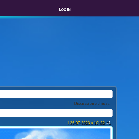
Log In
Discussione chiusa
Il 26-07-2023 a 10h32
#1