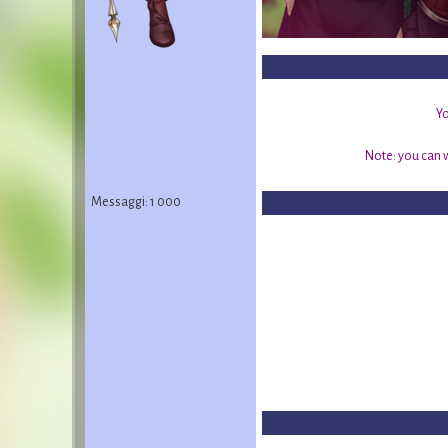
Yo
Note: you can wi
Messaggi: 1 000