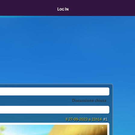
Log In
Discussione chiusa
Il 27-09-2023 a 11h14
#1