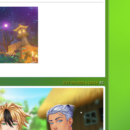
Il 27-09-2023 a 11h16
#2