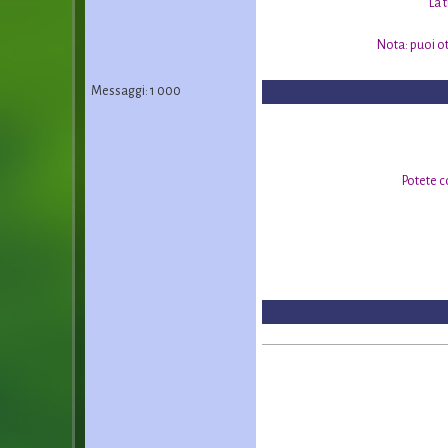
La 
Nota: puoi ott
Messaggi: 1 000
Potete c