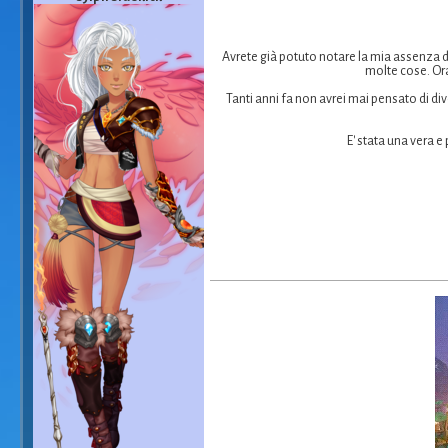
Avrete già potuto notare la mia assenza da
molte cose. Ora
Tanti anni fa non avrei mai pensato di d
E' stata una vera 