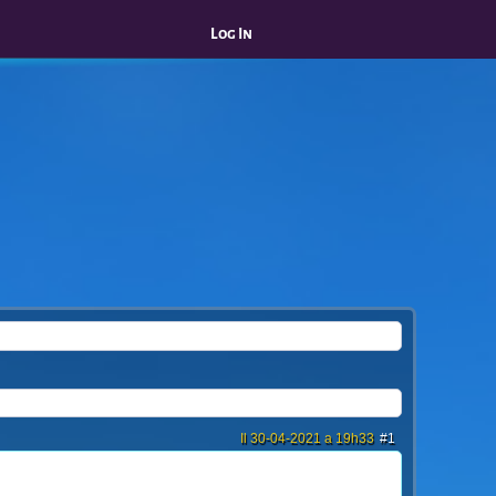
Log In
Il 30-04-2021 a 19h33
#1