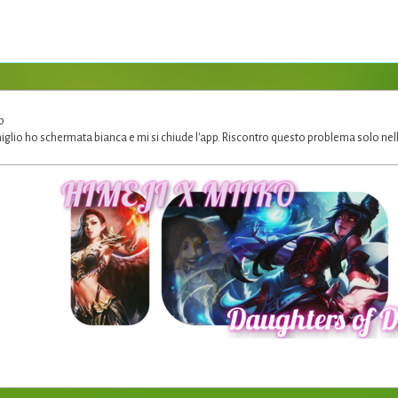
p
glio ho schermata bianca e mi si chiude l'app. Riscontro questo problema solo ne