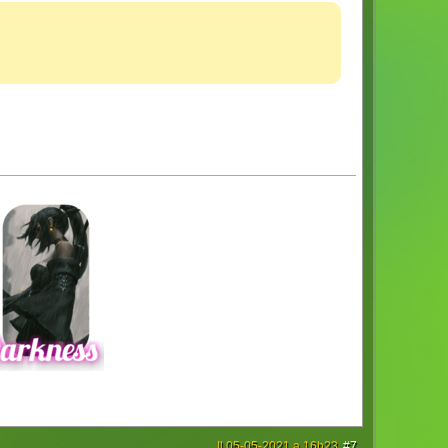
Il 05-05-2021 a 16h23
#7