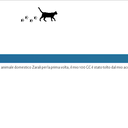
nimale domestico Zarali per la prima volta, il mio 100 GC è stato tolto dal mio ac