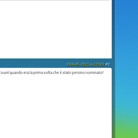
Il 04-05-2021 a 17h20
#2
count quando era la prima volta che è stato persino nominato!