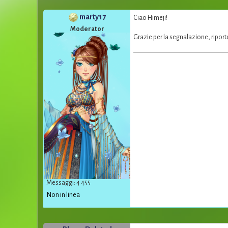
marty17
Ciao Himeji!
Moderator
Grazie per la segnalazione, riport
Messaggi: 4 455
Non in linea