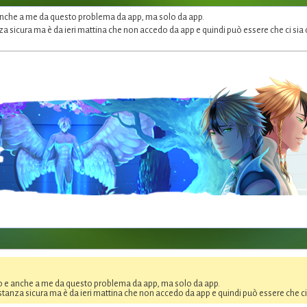
anche a me da questo problema da app, ma solo da app.
 sicura ma è da ieri mattina che non accedo da app e quindi può essere che ci sia 
o e anche a me da questo problema da app, ma solo da app.
tanza sicura ma è da ieri mattina che non accedo da app e quindi può essere che ci 