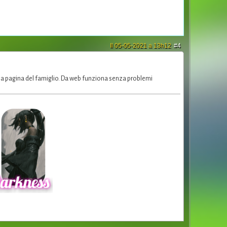
Il 05-05-2021 a 13h12
#4
lla pagina del famiglio. Da web funziona senza problemi