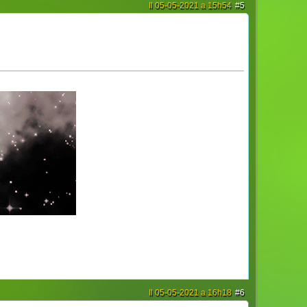
Il 05-05-2021 a 15h54
#5
Il 05-05-2021 a 16h18
#6