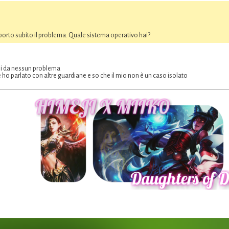
iporto subito il problema. Quale sistema operativo hai?
i da nessun problema
e ho parlato con altre guardiane e so che il mio non è un caso isolato