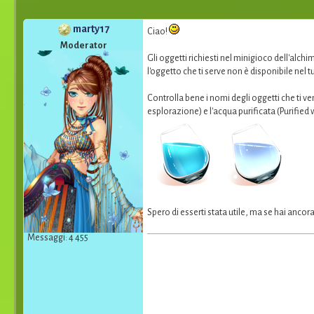
marty17
Ciao!
Moderator
Gli oggetti richiesti nel minigioco dell'alc
l'oggetto che ti serve non è disponibile nel
Controlla bene i nomi degli oggetti che ti v
esplorazione) e l'acqua purificata (Purified 
Spero di esserti stata utile, ma se hai ancor
Messaggi: 4 455