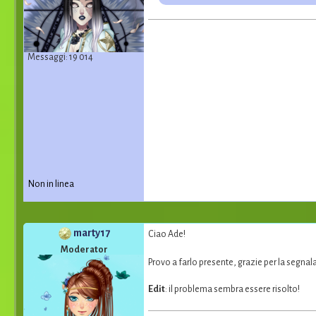
Messaggi: 19 014
Non in linea
marty17
Ciao Ade!
Moderator
Provo a farlo presente, grazie per la segna
Edit
: il problema sembra essere risolto!