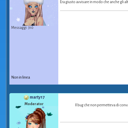
Era giusto avvisare in modo che anche gli alt
Messaggi: 310
Non in linea
marty17
Moderator
Il bug che non permetteva di conva