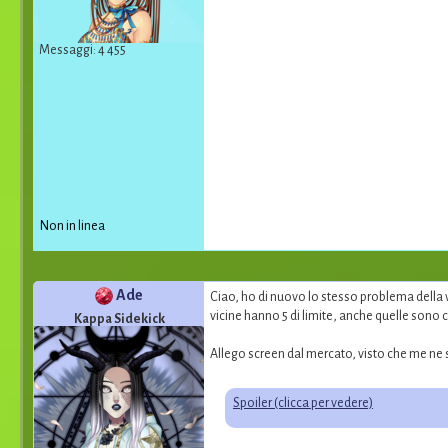
Messaggi: 4 455
Non in linea
Ade
Ciao, ho di nuovo lo stesso problema della 
vicine hanno 5 di limite, anche quelle sono 
Kappa Sidekick
Allego screen dal mercato, visto che me ne 
Spoiler (clicca per vedere)