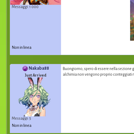
Messaggi: 1 000
Non in linea
Nakaba88
Buongiorno, spero di essere nella sezione gi
alchimia non vengono proprio conteggiati mi
Just Arrived
Messaggi: 5
Non in linea