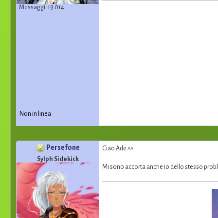
Messaggi: 19 014
Non in linea
Persefone
Ciao Ade ^^
Sylph Sidekick
Mi sono accorta anche io dello stesso pro