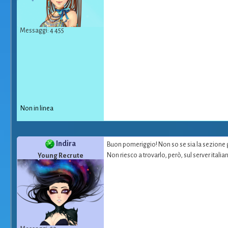
Messaggi: 4 455
Non in linea
Indira
Buon pomeriggio! Non so se sia la sezione g
Non riesco a trovarlo, però, sul server itali
Young Recrute