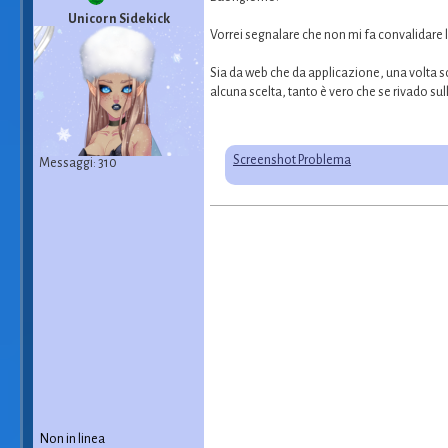
Unicorn Sidekick
Vorrei segnalare che non mi fa convalidare la
Sia da web che da applicazione, una volta sc
alcuna scelta, tanto è vero che se rivado sull
Screenshot Problema
Messaggi: 310
Non in linea