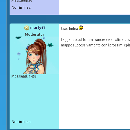
Messaggi: 29
Non in linea
marty17
Ciao Indira
Moderator
Leggendo sul forum francese e su altri siti,
mappe successivamente con i prossimi epis
Messaggi: 4 455
Non in linea