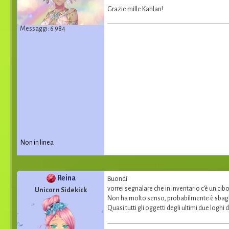
Grazie mille Kahlan!
Messaggi: 6 984
Non in linea
Reina
Buondì
vorrei segnalare che in inventario c'è un c
Unicorn Sidekick
Non ha molto senso, probabilmente è sbaglia
Quasi tutti gli oggetti degli ultimi due loghi