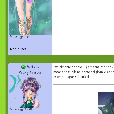
Messaggi: 941
Non in linea
Fortuna
Attualmente ho solo 1894 maana che non vog
maana possibile nel corso dei giorni e sia p
Young Recrute
risorse, magari sul più bello.
Messaggi: 2 418