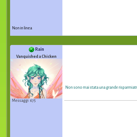
Non in linea
Rain
Vanquished a Chicken
Non sono mai stata una grande risparmiatric
Messaggi: 675