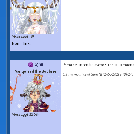
Messaggi: 183
Non in linea
Gjnn
Prima dell'incendio avevo sui 14.000 maana, 
Vanquised the Boobrie
Ultima modifica di Gjnn (Il 12-05-2021 a 18h24)
Messaggi: 22 064