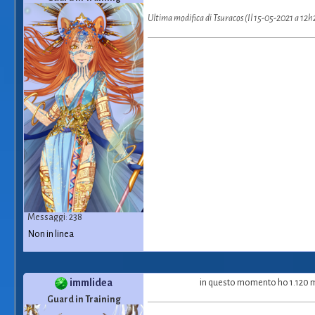
Ultima modifica di Tsuracos (Il 15-05-2021 a 12h
Messaggi: 238
Non in linea
immlidea
in questo momento ho 1.120 maa
Guard in Training