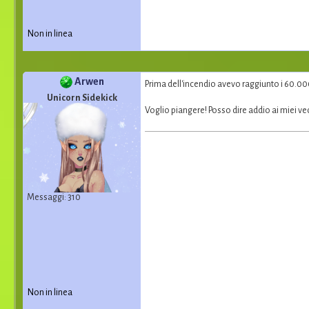
Non in linea
Arwen
Prima dell'incendio avevo raggiunto i 60.0
Unicorn Sidekick
Voglio piangere! Posso dire addio ai miei ve
Messaggi: 310
Non in linea