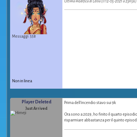
Ultima modifica di Leilia (Il 12-05-2021 a 23h56)
Messaggi: 558
Non in linea
Player Deleted
Prima dell'incendio stavo sui 9k
Just Arrived
Ora sono a 2029, ho finito il quarto episodi
risparmiare abbastanza per il quinto episod