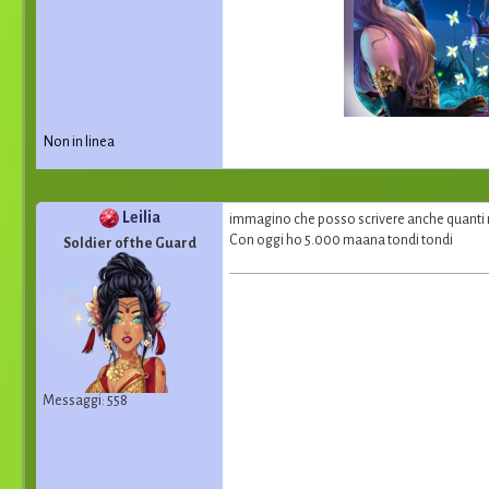
Non in linea
Leilia
immagino che posso scrivere anche quant
Con oggi ho 5.000 maana tondi tondi
Soldier of the Guard
Messaggi: 558