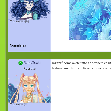
Messaggi: 414
Non in linea
ReinaTsuki
ragazz* come avete fatto ad ottenere così t
fortunatamente ora utilizzo la moneta anti
Recrute
Messaggi: 34