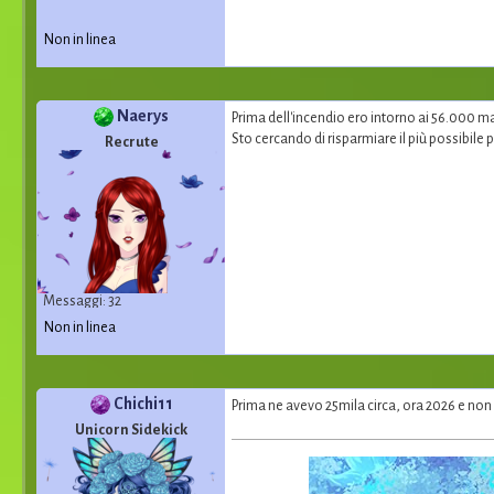
Non in linea
Naerys
Prima dell'incendio ero intorno ai 56.000 m
Sto cercando di risparmiare il più possibile
Recrute
Messaggi: 32
Non in linea
Chichi11
Prima ne avevo 25mila circa, ora 2026 e non 
Unicorn Sidekick