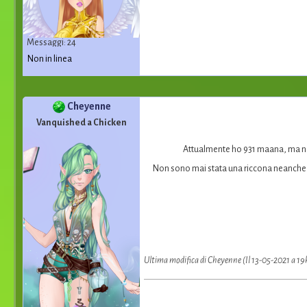
Messaggi: 24
Non in linea
Cheyenne
Vanquished a Chicken
Attualmente ho 931 maana, ma non 
Non sono mai stata una riccona neanche pr
Ultima modifica di Cheyenne (Il 13-05-2021 a 19