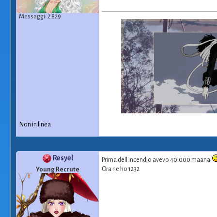
Messaggi: 2 829
Non in linea
Resyel
Prima dell'incendio avevo 40.000 maana
Ora ne ho 1232
Young Recrute