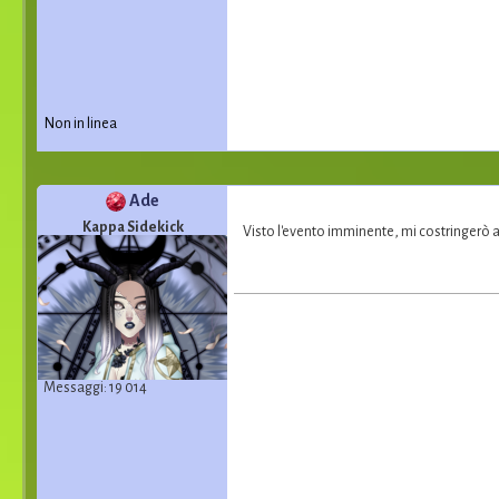
Non in linea
Ade
Kappa Sidekick
Visto l'evento imminente, mi costringerò a
Messaggi: 19 014