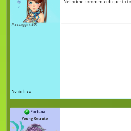
Nel primo commento di questo top
Messaggi: 4 455
Non in linea
Fortuna
Young Recrute