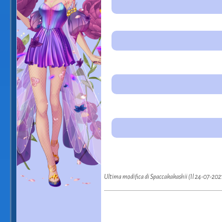
Ultima modifica di Spaccakakashii (Il 24-07-202