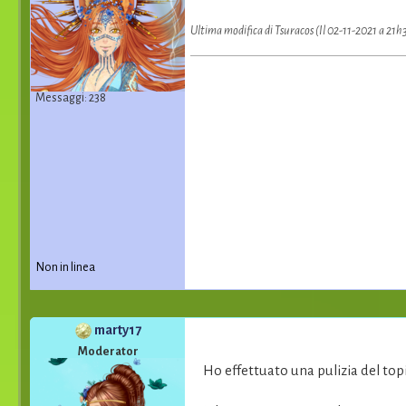
Ultima modifica di Tsuracos (Il 02-11-2021 a 21h
Messaggi: 238
Non in linea
marty17
Moderator
Ho effettuato una pulizia del to