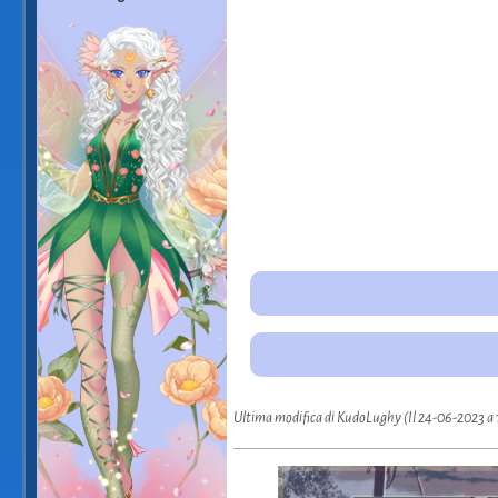
Ultima modifica di KudoLughy (Il 24-06-2023 a