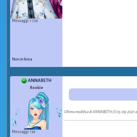
Messaggi: 1 736
Non in linea
ANNABETH
Rookie
Ultima modifica di ANNABETH (Il 05-09-2021 a
Messaggi: 136