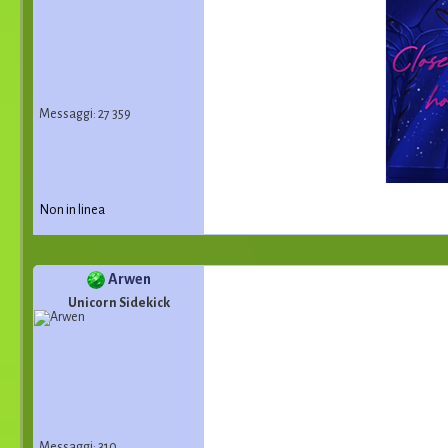
Messaggi: 27 359
Non in linea
Arwen
Unicorn Sidekick
Messaggi: 310