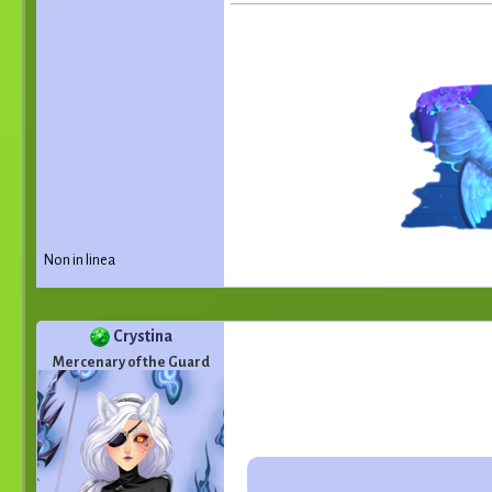
Non in linea
Crystina
Mercenary of the Guard