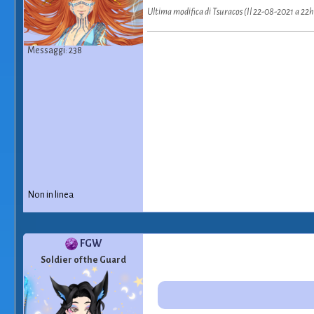
Ultima modifica di Tsuracos (Il 22-08-2021 a 22
Messaggi: 238
Non in linea
FGW
Soldier of the Guard