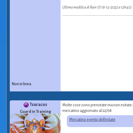
Ultima modifica di Rain (Il 18-12-2022 a 12h40)
Non in linea
Tsuracos
Molte cose sono prenotate ma non esitate 
mercatino aggiornato al 22/08
Guard in Training
Mercatino evento dell'estate