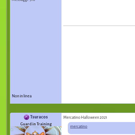
Non in linea
Tsuracos
Mercatino Halloween 2021
Guard in Training
mercatino