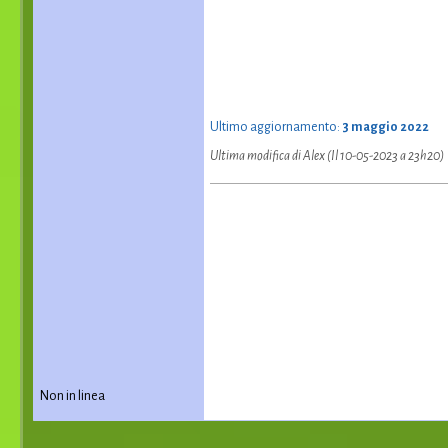
Ultimo aggiornamento:
3 maggio 2022
Ultima modifica di Alex (Il 10-05-2023 a 23h20)
Non in linea