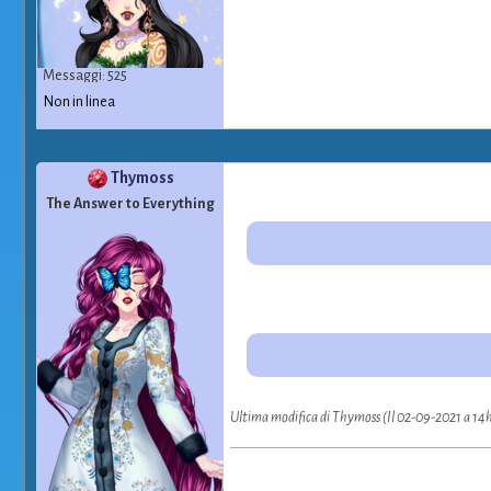
Messaggi: 525
Non in linea
Thymoss
The Answer to Everything
Ultima modifica di Thymoss (Il 02-09-2021 a 14