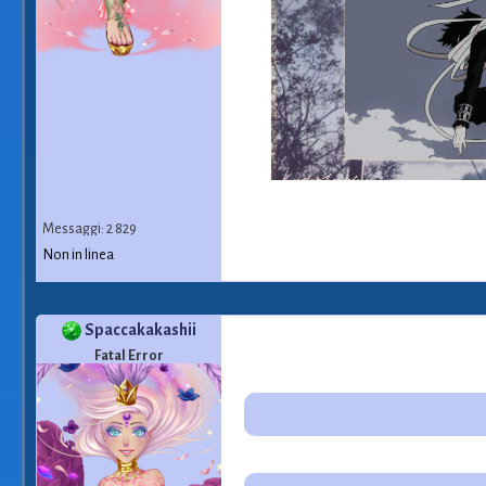
Messaggi: 2 829
Non in linea
Spaccakakashii
Fatal Error