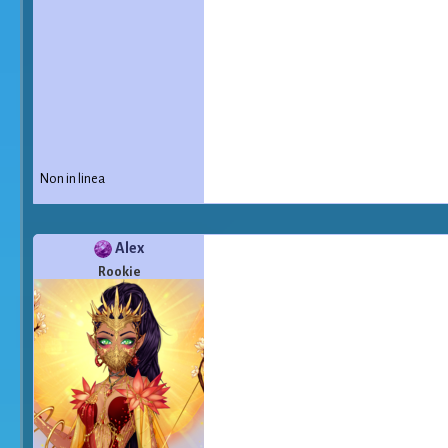
Non in linea
Alex
Rookie