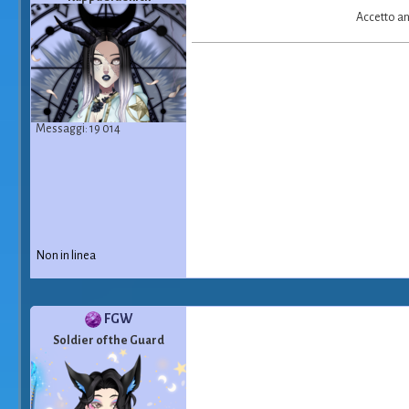
Accetto an
Messaggi: 19 014
Non in linea
FGW
Soldier of the Guard