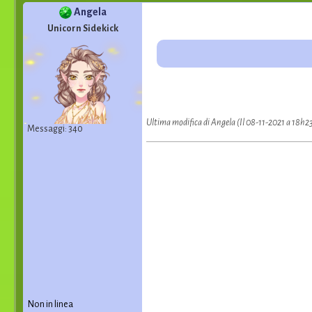
Angela
Unicorn Sidekick
Ultima modifica di Angela (Il 08-11-2021 a 18h2
Messaggi: 340
Non in linea