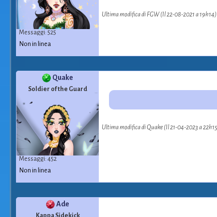
Ultima modifica di FGW (Il 22-08-2021 a 19h14)
Messaggi: 525
Non in linea
Quake
Soldier of the Guard
Ultima modifica di Quake (Il 21-04-2023 a 22h15
Messaggi: 452
Non in linea
Ade
Kappa Sidekick