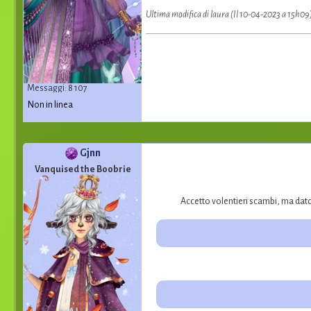
Ultima modifica di laura (Il 10-04-2023 a 15h09
Messaggi: 8 107
Non in linea
Gjnn
Vanquised the Boobrie
Accetto volentieri scambi, ma dato 