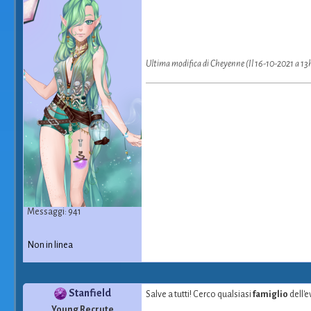
Ultima modifica di Cheyenne (Il 16-10-2021 a 13
Messaggi: 941
Non in linea
Stanfield
Salve a tutti! Cerco qualsiasi
famiglio
dell'
Young Recrute