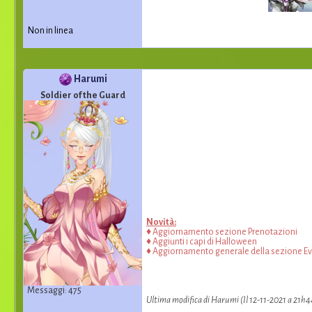
Non in linea
Harumi
Soldier of the Guard
Novità:
♦ Aggiornamento sezione Prenotazioni
♦ Aggiunti i capi di Halloween
♦ Aggiornamento generale della sezione Ev
Messaggi: 475
Ultima modifica di Harumi (Il 12-11-2021 a 21h4