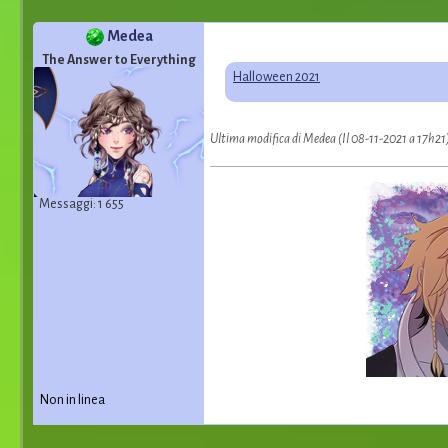
Medea
The Answer to Everything
Halloween 2021
Ultima modifica di Medea (Il 08-11-2021 a 17h21
Messaggi: 1 655
Non in linea