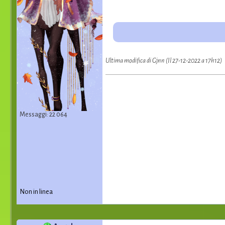
Ultima modifica di Gjnn (Il 27-12-2022 a 17h12)
Messaggi: 22 064
Non in linea