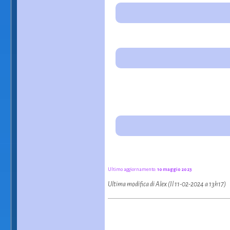
Ultimo aggiornamento:
10 maggio 2023
Ultima modifica di Alex (Il 11-02-2024 a 13h17)