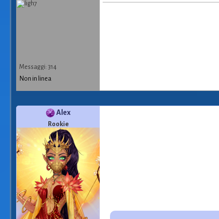
Messaggi: 314
Non in linea
Alex
Rookie