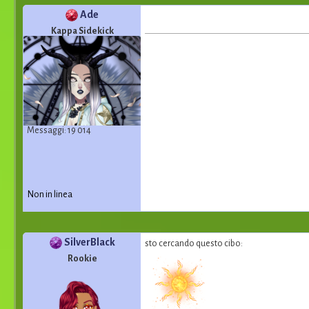
Ade
Kappa Sidekick
Messaggi: 19 014
Non in linea
SilverBlack
sto cercando questo cibo:
Rookie