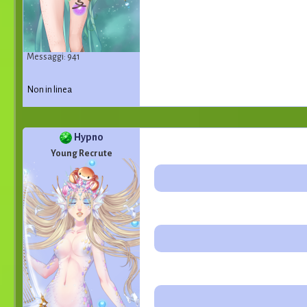
Messaggi: 941
Non in linea
Hypno
Young Recrute