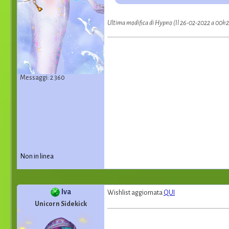
Ultima modifica di Hypno (Il 26-02-2022 a 00h
Messaggi: 2 360
Non in linea
Iva
Wishlist aggiornata
QUI
Unicorn Sidekick