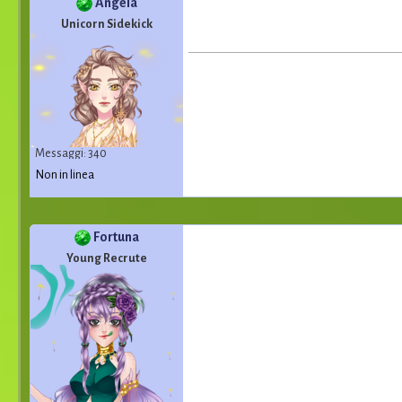
Angela
Unicorn Sidekick
Messaggi: 340
Non in linea
Fortuna
Young Recrute