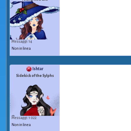
Messaggi: 14
Non in linea
Ishtar
Sidekick of the Sylphs
Messaggi: 1 022
Non in linea