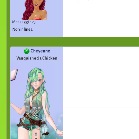
Messaggi: 123
Non in linea
Cheyenne
Vanquished a Chicken