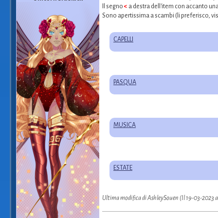
Il segno
<
a destra dell'item con accanto una
Sono apertissima a scambi (li preferisco, vis
CAPELLI
PASQUA
MUSICA
ESTATE
Ultima modifica di AshleySouen (Il 19-03-2023 