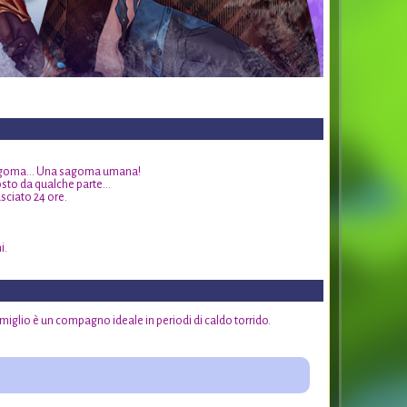
na sagoma… Una sagoma umana!
costo da qualche parte…
sciato 24 ore.
i.
miglio è un compagno ideale in periodi di caldo torrido.