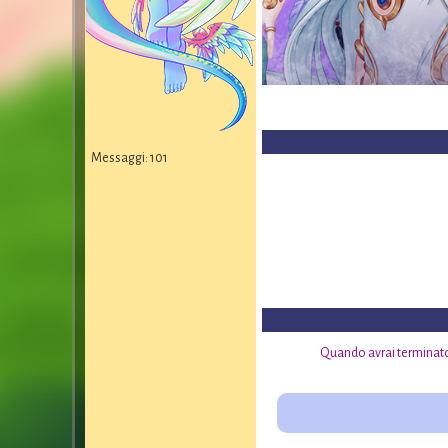
Messaggi: 101
Quando avrai terminato 