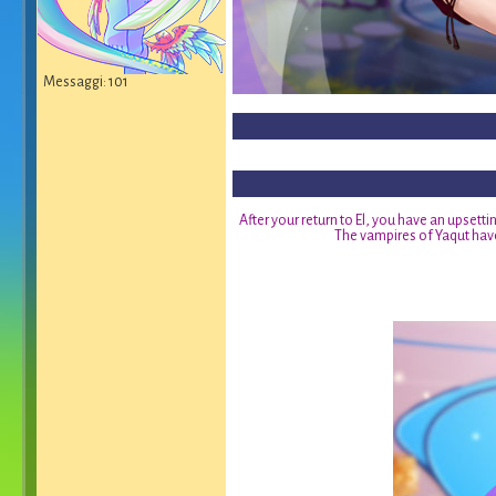
Messaggi: 101
After your return to El, you have an upsetti
The vampires of Yaqut have