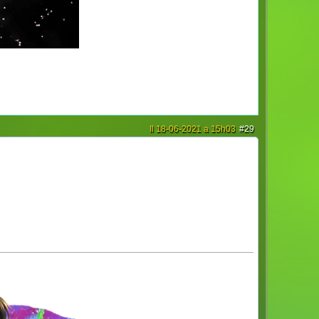
Il 18-06-2021 a 15h03
#29