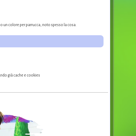
o un colore per parrucca, noto spesso la cosa.
lando già cache e cookies