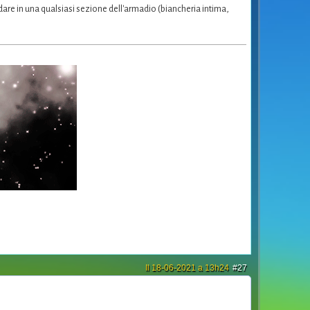
ndare in una qualsiasi sezione dell'armadio (biancheria intima,
Il 18-06-2021 a 13h24
#27