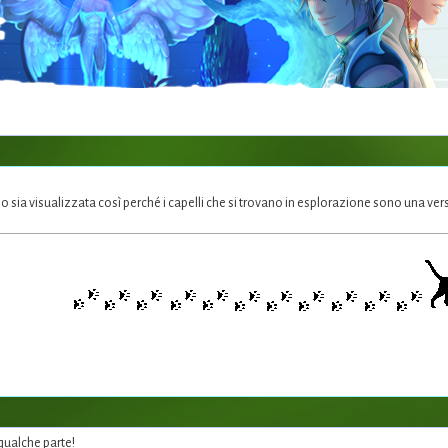
o sia visualizzata così perché i capelli che si trovano in esplorazione sono una versio
qualche parte!