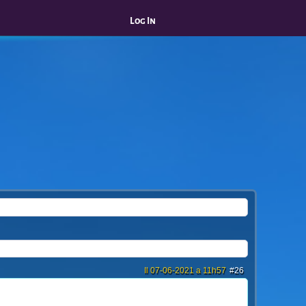
Log In
Il 07-06-2021 a 11h57
#26