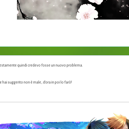
nestamente quindi credevo fosse un nuovo problema.
e hai suggerito non è male, d'ora in poi lo farò!