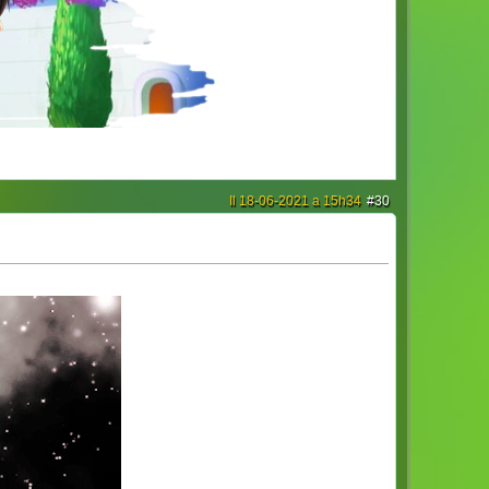
Il 18-06-2021 a 15h34
#30